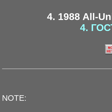
4. 1988 All-U
4. ГОС
NOTE: