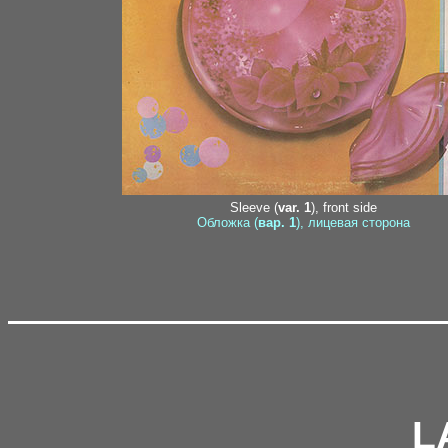
Sleeve (
var. 1
), front side
Обложка (
вар. 1
), лицевая сторона
L