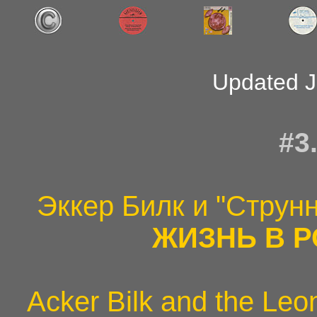
Updated J
#3
Эккер Билк и "Струн
ЖИЗНЬ В 
Acker Bilk and the Leo