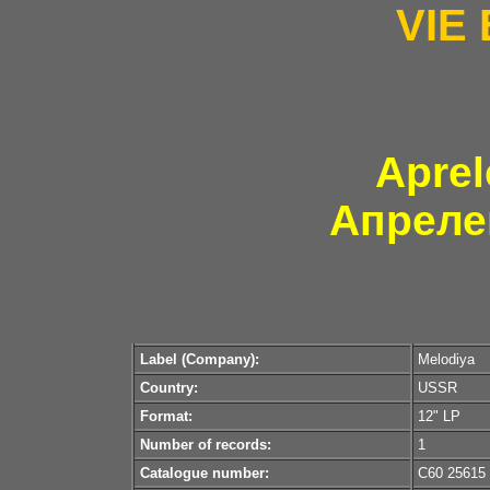
VIE
Aprel
Апреле
Label (Company):
Melodiya
Country:
USSR
Format:
12" LP
Number of records:
1
Catalogue number:
С60 25615