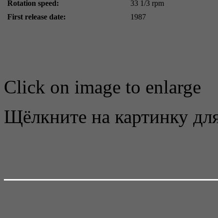
Rotation speed:
33 1/3 rpm
First release date:
1987
Click on image to enlarge
Щёлкните на картинку для