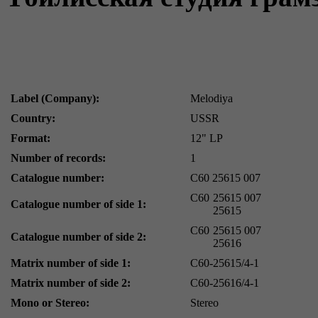
Label (Company):
Melodiya
Country:
USSR
Format:
12" LP
Number of records:
1
Catalogue number:
С60 25615 007
С60
25615 007
Catalogue number of side 1:
25615
С60
25615 007
Catalogue number of side 2:
25616
Matrix number of side 1:
С60-25615/4-1
Matrix number of side 2:
С60-25616/4-1
Mono or Stereo:
Stereo