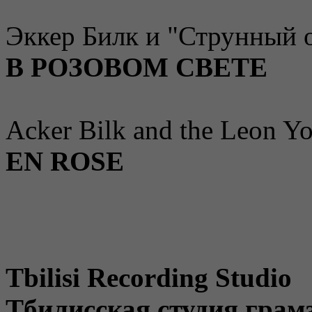
Эккер Билк и "Струнный 
В РОЗОВОМ СВЕТЕ
Acker Bilk and the Leon Y
EN ROSE
Tbilisi Recording Studio
Тбилисская студия грам