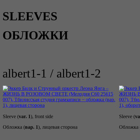
SLEEVES
ОБЛОЖКИ
albert1-1 / albert1-2
Sleeve (
var. 1
), front side
Sleeve (
va
Обложка (
вар. 1
), лицевая сторона
Обложка 