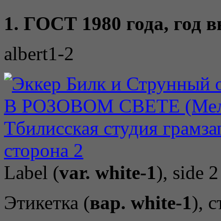
1. ГОСТ 1980 года, год 
albert1-2
Label (
var. white-1
), side 2
Этикетка (
вар. white-1
), 