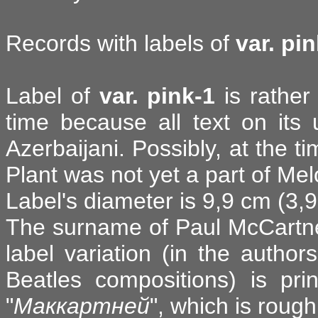
Records with labels of
var. pi
Label of
var. pink-1
is rather
time because all text on its 
Azerbaijani. Possibly, at the t
Plant was not yet a part of Me
Label's diameter is 9,9 cm (3,9
The surname of Paul McCartne
label variation (in the author
Beatles compositions) is pri
"
Маккартней
", which is roug