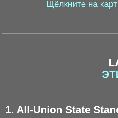
Щёлкните на карт
L
ЭТ
1. All-Union State Stan