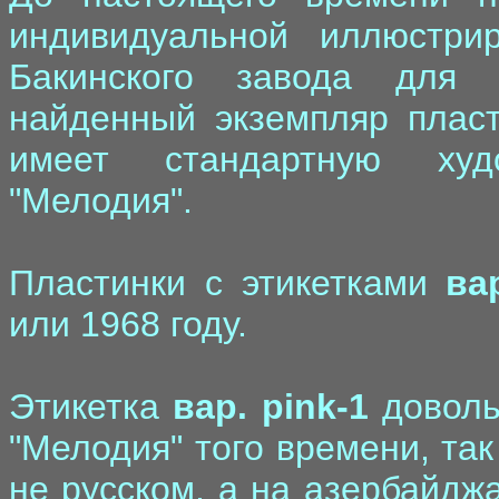
индивидуальной иллюстри
Бакинского завода для 
найденный экземпляр пласт
имеет стандартную ху
"Мелодия".
Пластинки с этикетками
ва
или 1968 году.
Этикетка
вар. pink-1
доволь
"Мелодия" того времени, так
не русском, а на азербайдж