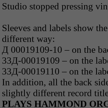
Studio stopped pressing vin
Sleeves and labels show the
different way:
Д 00019109-10 – on the back
33Д-00019109 – on the label
33Д-00019110 – on the label
In addition, all the back sid
slightly different record titl
PLAYS HAMMOND ORGA