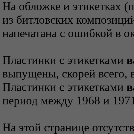
На обложке и этикетках (
из битловских композици
напечатана с ошибкой в о
Пластинки с этикетками
в
выпущены, скорей всего, в
Пластинки с этикетками
в
период между 1968 и 1971
На этой странице отсутств