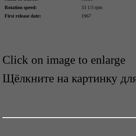
Rotation speed:
33 1/3 rpm
First release date:
1967
Click on image to enlarge
Щёлкните на картинку для