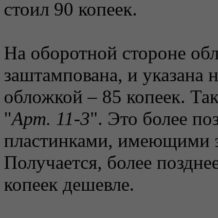
стоил 90 копеек.
На оборотной стороне о
заштампована, и указана н
обложкой – 85 копеек. Та
"
Арт. 11-3
". Это более по
пластинками, имеющими 
Получается, более позднее
копеек дешевле.