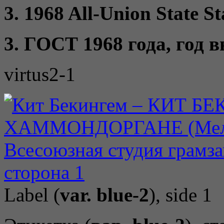
3. 1968 All-Union State St
3. ГОСТ 1968 года, год 
virtus2-1
Label (
var. blue-2
), side 1