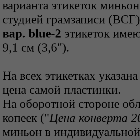
варианта этикеток миньо
студией грамзаписи (ВСГ
вар. blue-2
этикеток имею
9,1 см (3,6").
На всех этикетках указана
цена самой пластинки.
На оборотной стороне о
копеек ("
Цена конверта 20
миньон в индивидуально