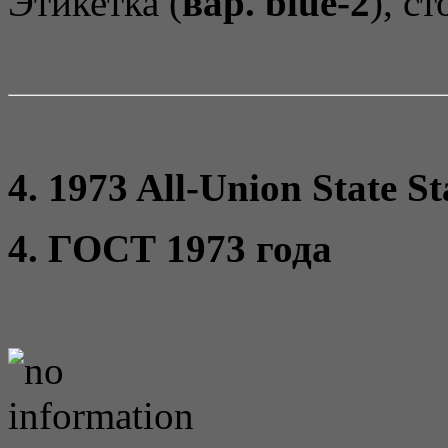
Этикетка (
вар. blue-2
), с
4. 1973 All-Union State S
4. ГОСТ 1973 года