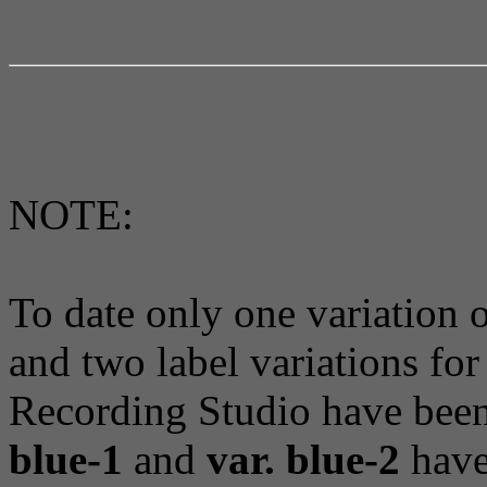
NOTE:
To date only one variation o
and two label variations fo
Recording Studio have bee
blue-1
and
var. blue-2
have