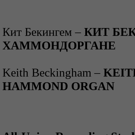
Кит Бекингем –
КИТ БЕ
ХАММОНДОРГАНЕ
Keith Beckingham –
KEIT
HAMMOND ORGAN