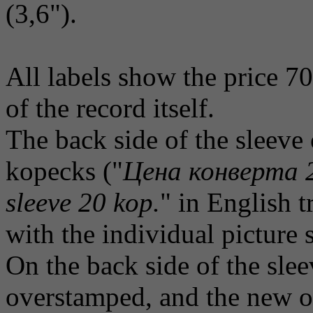
(3,6").
All labels show the price 7
of the record itself.
The back side of the sleeve
kopecks ("
Цена конверта 2
sleeve 20 kop.
" in English t
with the individual picture 
On the back side of the sle
overstamped, and the new on