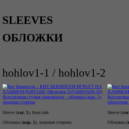
SLEEVES
ОБЛОЖКИ
hohlov1-1 / hohlov1-2
Sleeve (
var. 1
), front side
Sleeve (
var
Обложка (
вар. 1
), лицевая сторона
Обложка (