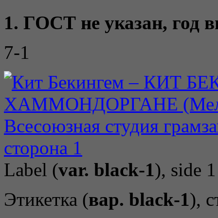
1. ГОСТ не указан, год 
7-1
Label (
var. black-1
), side 1
Этикетка (
вар. black-1
), 