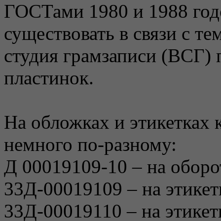
ГОСТами 1980 и 1988 годо
существовать в связи с те
студия грамзаписи (ВСГ)
пластинок.
На обложках и этикетках 
немного по-разному:
Д 00019109-10 – на оборо
33Д-00019109 – на этикет
33Д-00019110 – на этикет