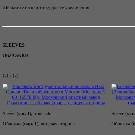
Щёлкните на картинку для её увеличения
SLEEVES
ОБЛОЖКИ
1-1 / 1-2
Sleeve (
var. 1
), front side
Sleeve (
var.
Обложка (
вар. 1
), лицевая сторона
Обложка (
в