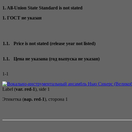
1. All-Union State Standard is not stated
1. ГОСТ не указан
1.1.
Price is not stated (release year not listed)
1.1.
Цена не указана (год выпуска не указан)
1-1
Label (
var. red-1
), side 1
Этикетка (
вар. red-1
), сторона 1