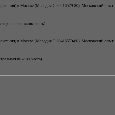
центральная нижняя часть)
нтральная нижняя часть)