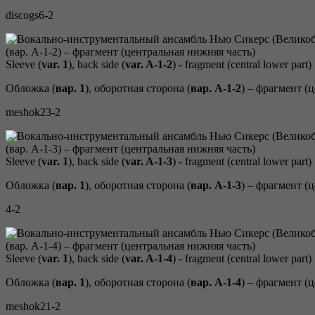
discogs6-2
Sleeve (
var. 1
), back side (
var. A-
1-2
) - fragment (central lower part)
Обложка (
вар. 1
), оборотная сторона (
вар. A-
1-2
) – фрагмент (
meshok23-2
Sleeve (
var. 1
), back side (
var. A-
1-3
) - fragment (central lower part)
Обложка (
вар. 1
), оборотная сторона (
вар. A-
1-3
) – фрагмент (
4-2
Sleeve (
var. 1
), back side (
var. A-
1-4
) - fragment (central lower part)
Обложка (
вар. 1
), оборотная сторона (
вар. A-
1-4
) – фрагмент (
meshok21-2