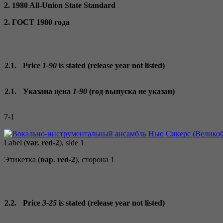
2. 1980 All-Union State Standard
2. ГОСТ 1980 года
2.1.
Price
1-90
is stated (release year not listed)
2.1.
Указана цена
1-90
(год выпуска не указан)
7-1
Label (
var. red-2
), side 1
Этикетка (
вар. red-2
), сторона 1
2.2.
Price
3-25
is stated (release year not listed)