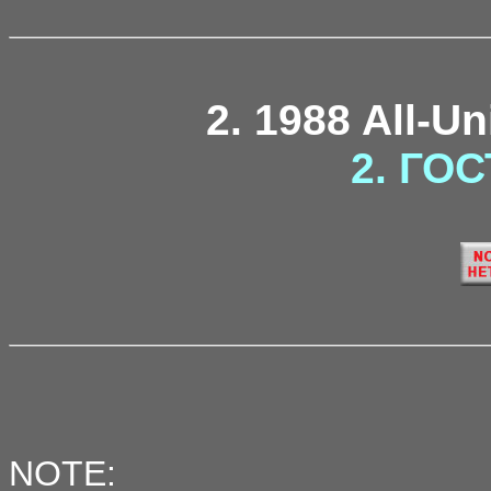
2. 1988 All-U
2. ГОС
NOTE: