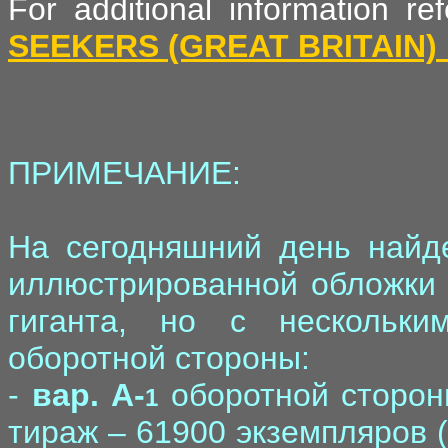
For additional information r
SEEKERS (GREAT BRITAIN)
ПРИМЕЧАНИЕ:
На сегодняшний день найд
иллюстрированной обложки Р
гиганта, но с нескольки
оборотной стороны:
-
вар. A-
оборотной стороны
1
тираж – 61900 экземпляров (