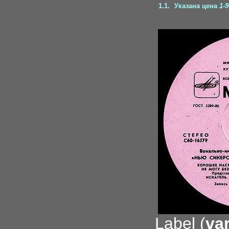
1.1.
Указана цена
1-9
me
Label (
var