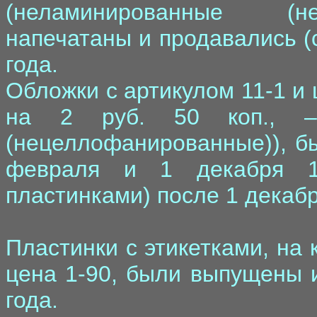
(неламинированные (н
напечатаны и продавались (
года.
Обложки с артикулом 11-1 и 
на 2 руб. 50 коп., –
(нецеллофанированные)), б
февраля и 1 декабря 1
пластинками) после 1 декабр
Пластинки с этикетками, на
цена 1-90, были выпущены 
года.