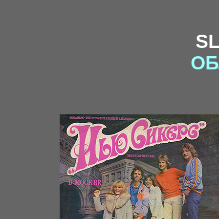
S
ОБ
12