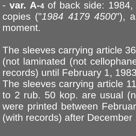
-
var. A-
of back side: 1984, 
4
copies ("
1984 4179 4500
"), 
moment.
The sleeves carrying article 36
(not laminated (not cellophan
records) until February 1, 1983
The sleeves carrying article 1
to 2 rub. 50 kop. are usual (
were printed between Februa
(with records) after December 