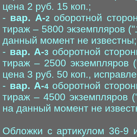
цена 2 руб. 15 коп.;
-
вар. A-
оборотной сторон
2
тираж – 5800 экземпляров ("
данный момент не известны;
-
вар. A-
оборотной стороны
3
тираж – 2500 экземпляров (
цена 3 руб. 50 коп., исправле
-
вар. A-
оборотной стороны
4
тираж – 4500 экземпляров (
на данный момент не извест
Обложки с артикулом 36-9 и