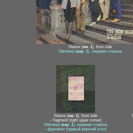
Sleeve (
var. 1
), front side
Обложка (
вар. 1
), лицевая сторона
12
Sleeve (
var. 1
), front side
– fragment (right upper corner)
Обложка (
вар. 1
), лицевая сторона
– фрагмент (правый верхний угол)