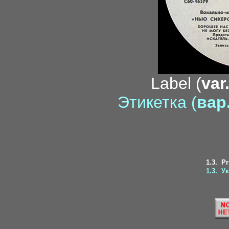
Label (
var
Этикетка (
вар.
1.3.
Pr
1.3.
Ук