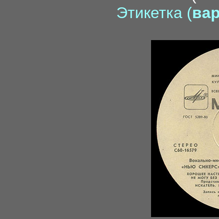
Этикетка (
вар