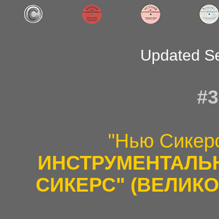
Updated S
#3
"Нью Сикер
ИНСТРУМЕНТАЛЬ
СИКЕРС" (ВЕЛИК