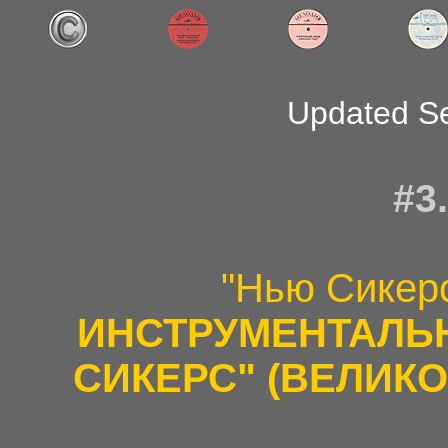
Updated S
#3
"Нью Сикер
ИНСТРУМЕНТАЛЬ
СИКЕРС" (ВЕЛИК