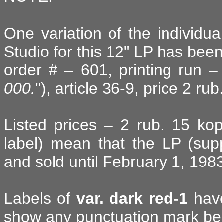
One variation of the individua
Studio for this 12" LP has been
order # – 601, printing run –
000.
"), article 36-9, price 2 ru
Listed prices – 2 rub. 15 ko
label) mean that the LP (sup
and sold until February 1, 198
Labels of
var. dark red-1
have
show any punctuation mark beh