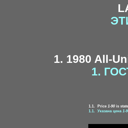
L
ЭТ
1. 1980 All-U
1. ГОС
1.1.
Price
1-90
is stat
1.1.
Указана цена
1-9