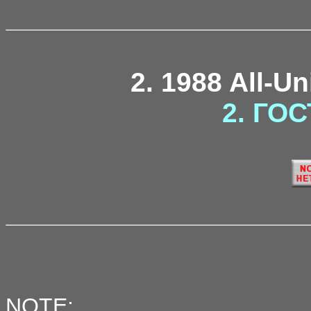
2. 1988 All-U
2. ГОС
NOTE: